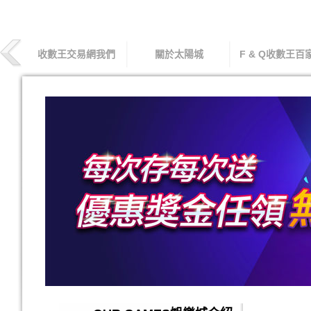
收數王交易網我們
關於太陽城
F & Q收數王百