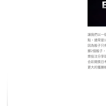
讓我們以一
點，通常是
因為骰子只
擲2個骰子
樂投注分享
合彩開獎日
更大的獲勝