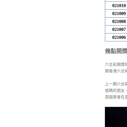
021010
021009
021008
021007
021006
幾點開
六合彩開獎
期
香港六合
上一期六合彩
號碼的朋友
頁面將會在