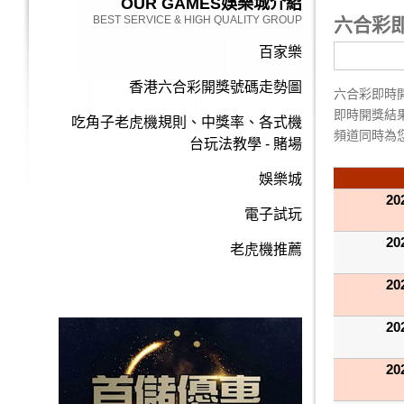
OUR GAMES
娛樂城介紹
BEST SERVICE & HIGH QUALITY GROUP
六合彩
百家樂
香港六合彩開獎號碼走勢圖
六合彩即時
即時開獎結
吃角子老虎機規則、中獎率、各式機
頻道同時為
台玩法教學 - 賭場
娛樂城
20
電子試玩
20
老虎機推薦
20
20
20