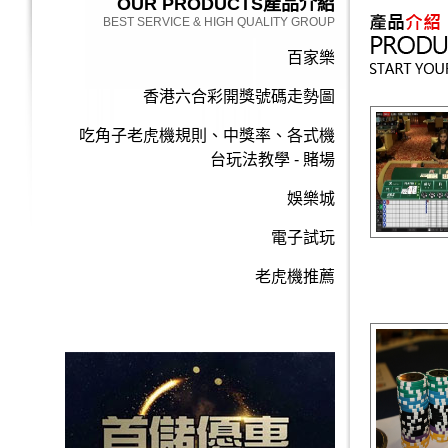
OUR PRODUCTS
產品介紹
BEST SERVICE & HIGH QUALITY GROUP
百家樂
香港六合彩開獎號碼走勢圖
吃角子老虎機規則、中獎率、各式機
台玩法教學 - 賭場
娛樂城
電子試玩
老虎機推薦