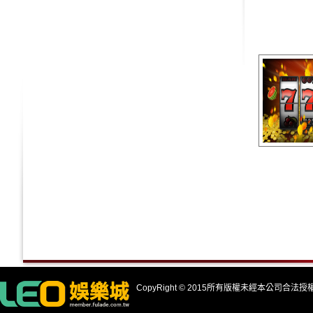
CopyRight © 2015所有版權未經本公司合法