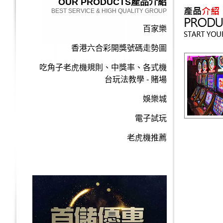
OUR PRODUCTS
產品介紹
BEST SERVICE & HIGH QUALITY GROUP
百家樂
香港六合彩開獎號碼走勢圖
吃角子老虎機規則、中獎率、各式機
台玩法教學 - 賭場
娛樂城
電子試玩
老虎機推薦