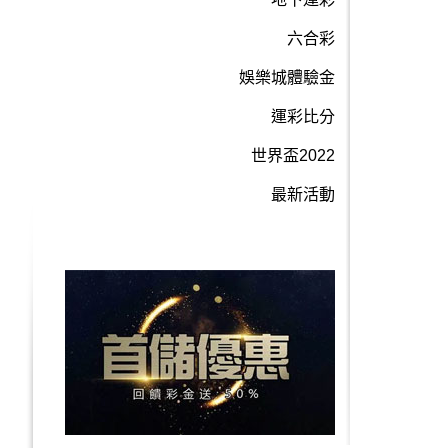
六合彩
娛樂城體驗金
運彩比分
世界盃2022
最新活動