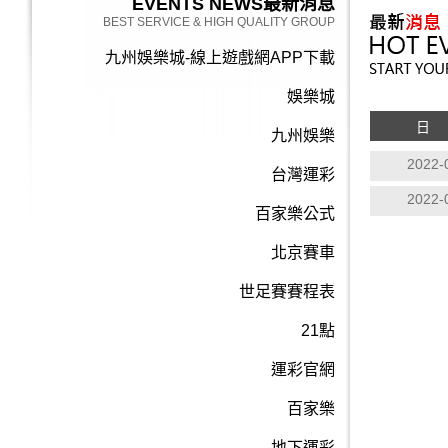
EVENTS NEWS
最新消息
BEST SERVICE & HIGH QUALITY GROUP
九州娛樂城-線上遊戲網APP下載
娛樂城
日
九州娛樂
2022-
台灣運彩
2022-
百家樂公式
北京賽車
世足賽賽程表
21點
運彩官網
百家樂
地下運彩