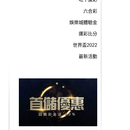
六合彩
娛樂城體驗金
運彩比分
世界盃2022
最新活動