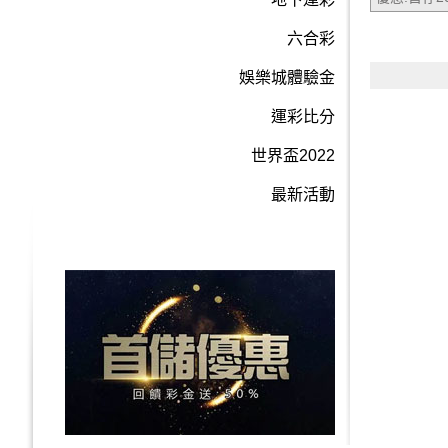
六合彩
娛樂城體驗金
運彩比分
世界盃2022
最新活動