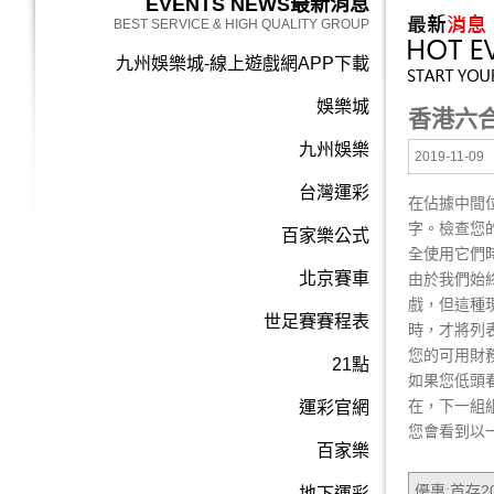
EVENTS NEWS
最新消息
BEST SERVICE & HIGH QUALITY GROUP
九州娛樂城-線上遊戲網APP下載
娛樂城
香港六合
九州娛樂
2019-11-09
台灣運彩
在佔據中間
字。檢查您
百家樂公式
全使用它們
北京賽車
由於我們始
戲，但這種
世足賽賽程表
時，才將列
您的可用財
21點
如果您低頭
在，下一組
運彩官網
您會看到以
百家樂
優惠:首存2
地下運彩