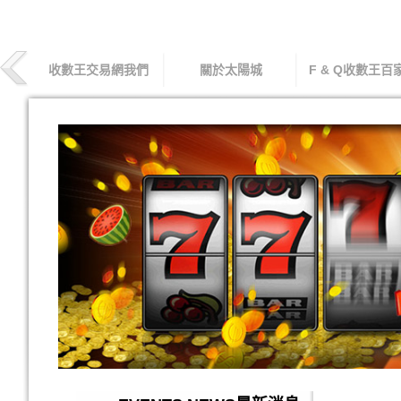
收數王交易網我們
關於太陽城
F & Q收數王百