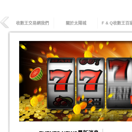
收數王交易網我們
關於太陽城
F & Q收數王百