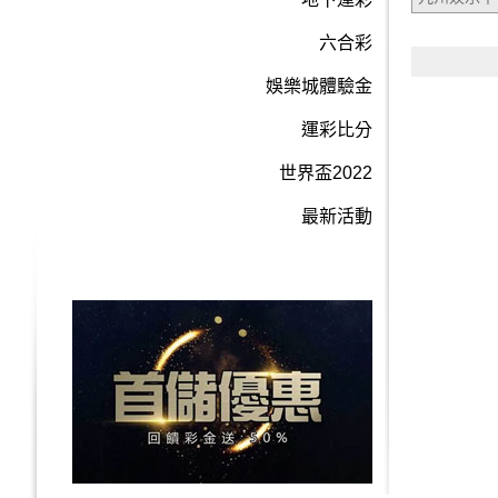
六合彩
娛樂城體驗金
運彩比分
世界盃2022
最新活動