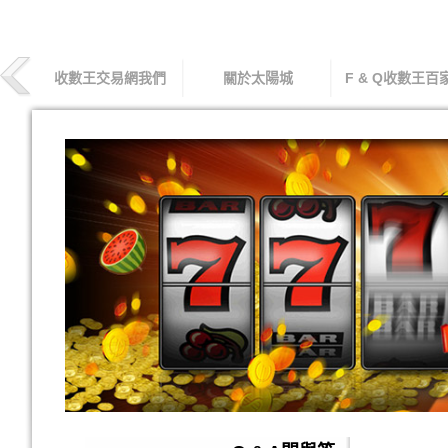
收數王交易網我們
關於太陽城
F & Q收數王百